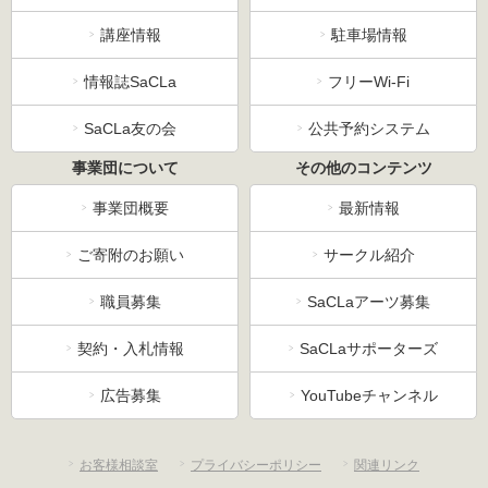
講座情報
駐車場情報
情報誌SaCLa
フリーWi-Fi
SaCLa友の会
公共予約システム
事業団について
その他のコンテンツ
事業団概要
最新情報
ご寄附のお願い
サークル紹介
職員募集
SaCLaアーツ募集
契約・入札情報
SaCLaサポーターズ
広告募集
YouTubeチャンネル
お客様相談室
プライバシーポリシー
関連リンク