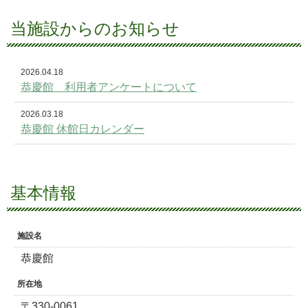
当施設からのお知らせ
2026.04.18
恭慶館 利用者アンケートについて
2026.03.18
恭慶館 休館日カレンダー
基本情報
施設名
恭慶館
所在地
〒330-0061