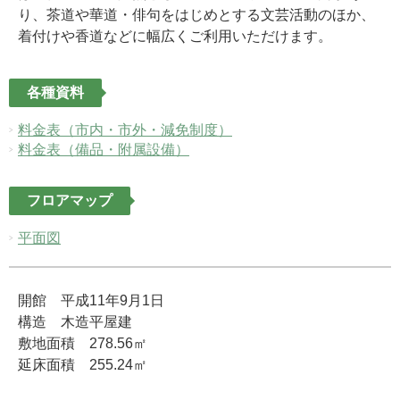
り、茶道や華道・俳句をはじめとする文芸活動のほか、
着付けや香道などに幅広くご利用いただけます。
各種資料
料金表（市内・市外・減免制度）
料金表（備品・附属設備）
フロアマップ
平面図
開館 平成11年9月1日
構造 木造平屋建
敷地面積 278.56㎡
延床面積 255.24㎡