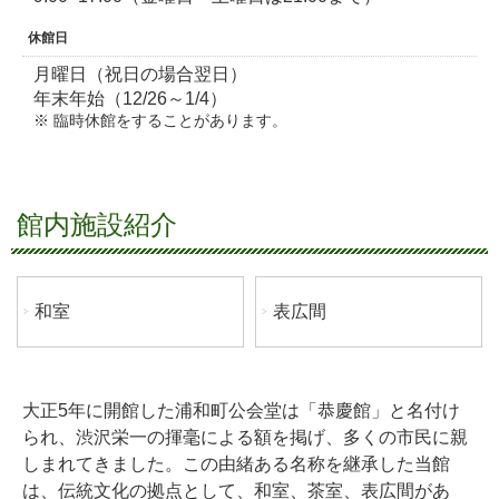
休館日
月曜日（祝日の場合翌日）
年末年始（12/26～1/4）
臨時休館をすることがあります。
館内施設紹介
和室
表広間
大正5年に開館した浦和町公会堂は「恭慶館」と名付け
られ、渋沢栄一の揮毫による額を掲げ、多くの市民に親
しまれてきました。この由緒ある名称を継承した当館
は、伝統文化の拠点として、和室、茶室、表広間があ