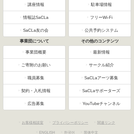
講座情報
駐車場情報
情報誌SaCLa
フリーWi-Fi
SaCLa友の会
公共予約システム
事業団について
その他のコンテンツ
事業団概要
最新情報
ご寄附のお願い
サークル紹介
職員募集
SaCLaアーツ募集
契約・入札情報
SaCLaサポーターズ
広告募集
YouTubeチャンネル
お客様相談室
プライバシーポリシー
関連リンク
ENGLISH
한국어
简体中文