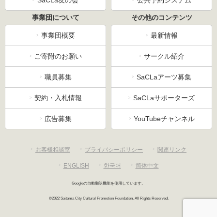
事業団について
その他のコンテンツ
事業団概要
最新情報
ご寄附のお願い
サークル紹介
職員募集
SaCLaアーツ募集
契約・入札情報
SaCLaサポーターズ
広告募集
YouTubeチャンネル
お客様相談室
プライバシーポリシー
関連リンク
ENGLISH
한국어
简体中文
Googleの自動翻訳機能を使用しています。
©2022 Saitama City Cultural Promotion Foundation. All Rights Reserved.