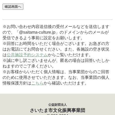
※お問い合わせ内容送信後の受付メールなどを送信します
ので、「@saitama-culture.jp」のドメインからのメールが
受信できるよう事前に設定をお願いします。
※回答にお時間をいただく場合がございます。お急ぎの方
はお電話にてお問合せください。また、各施設の空き状況
は
公共施設予約システム
からご覧いただけます。
※誠に申し訳ございませんが、匿名の場合は回答いたしか
ねますのでご了承ください。
※お客様からいただく個人情報は、当事業団からのご回答
のために使用させていただきます。なお、当事業団の個人
情報保護方針は
こちら
から確認いただけます。
公益財団法人
さいたま市文化振興事業団