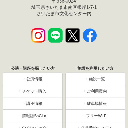
〒336-0024
埼玉県さいたま市南区根岸1-7-1
さいたま市文化センター内
公演・講座を探したい方
施設を利用したい方
公演情報
施設一覧
チケット購入
ご利用案内
講座情報
駐車場情報
情報誌SaCLa
フリーWi-Fi
SaCLa友の会
公共予約システム