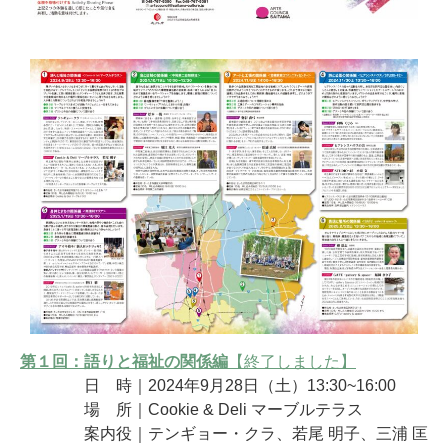
第１回：語りと福祉の関係編
【終了しました】
日 時｜2024年9月28日（土）13:30~16:00
場 所｜Cookie & Deli マーブルテラス
案内役｜テンギョー・クラ、若尾 明子、三浦 匡