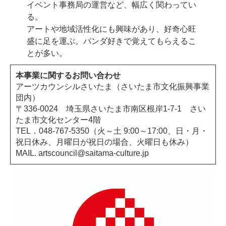
イベント事務局の運営など、幅広く関わってい
る。
アートや地域活性化にも興味があり、好奇心旺
盛に足を運ぶ。パンダ好きで覚えてもらえるこ
とが多い。
本事業に関するお問い合わせ
アーツカウンシルさいたま（さいたま市文化振興事業
団内）
〒336-0024 埼玉県さいたま市南区根岸1-7-1 さい
たま市文化センター4階
TEL．048-767-5350（火～土 9:00～17:00、日・月・
祝日休み、月曜日が祝日の場合、火曜日も休み）
MAIL. artscouncil@saitama-culture.jp