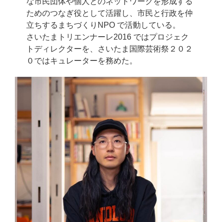
な市民団体や個人とのネットワークを形成する
ためのつなぎ役として活躍し、市民と行政を仲
立ちするまちづくりNPO で活動している。
さいたまトリエンナーレ2016 ではプロジェク
トディレクターを、さいたま国際芸術祭２０２
０ではキュレーターを務めた。