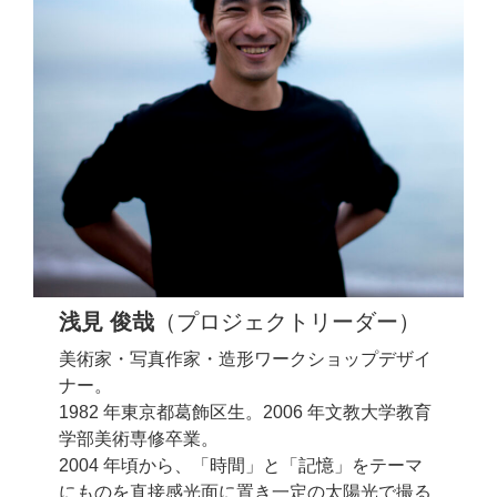
浅見 俊哉
（プロジェクトリーダー）
美術家・写真作家・造形ワークショップデザイ
ナー。
1982 年東京都葛飾区生。2006 年文教大学教育
学部美術専修卒業。
2004 年頃から、「時間」と「記憶」をテーマ
にものを直接感光面に置き一定の太陽光で撮る