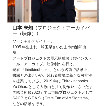
山本 未知
（プロジェクトアーカイバ
ー（映像））
ソーシャルデザイナー。
1995 年生まれ、埼玉県さいたま市南浦和出
身。
アートプロジェクトの展示構成およびインスト
ール、アーカイブ、映像制作を行う。
現在 「thirdkindbooks」という名前で活動中。
書籍との出会いや、関わる環境に新たな可能性
を提案している 。2019 年に Thirdkindbooks +
Yu Oharaとして大原由と共同制作や「さいたま
国際芸術祭2020」では市民プロジェクトとして
SACP とG.F.A.S（Grate Fan of Art Sightama）
などの活動を行う。