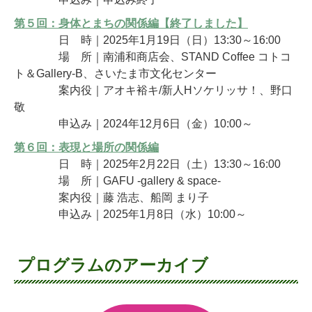
第５回：
身体とまちの関係編【終了しました】
日 時｜2025年1月19日（日）13:30～16:00
場 所｜南浦和商店会、STAND Coffee コトコ
ト＆Gallery-B、さいたま市文化センター
案内役｜アオキ裕キ/新人Hソケリッサ！、野口
敬
申込み｜2024年12月6日（金）10:00～
第６回：
表現と場所の関係編
日 時｜2025年2月22日（土）13:30～16:00
場 所｜GAFU -gallery & space-
案内役｜藤 浩志、船岡 まり子
申込み｜2025年1月8日（水）10:00～
プログラムのアーカイブ