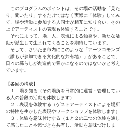
このプログラムのポイントは、その場の活動を「見た
り、聞いたり」するだけではなく実際に「体験」してみ
て、場や活動に参加する人同士が相互に知り合い、その
上でアーティストの表現も体験することです。
それによって、場、人、表現による触発や、新たな活
動が派生して生まれてくることを期待しています。
そして、さいたま市内にこのような「アーツコモンズ
（誰もが参加できる文化的な共有地）」があることで、
日々の暮らしが創造的で豊かになるのではないかと考え
ています。
【各回の構成】
１．場を知る（その場所を日常的に運営・管理してい
る人の普段の活動を体験します）
２．表現を体験する（ゲストアーティストによる場所
の特性を生かした表現やワークショップを体験します）
３．体験を意味付けする（１と２の二つの体験を通し
て感じたことや気づきを共有し、活動を意味づけしま