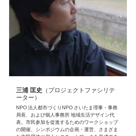
三浦 匡史
（プロジェクトファシリテ
ーター）
NPO 法人都市づくりNPO さいたま理事・事務
局長、および個人事務所 地域生活デザイン代
表。市民参加を促進するためのワークショップ
の開催、シンポジウムの企画・運営、さまざま