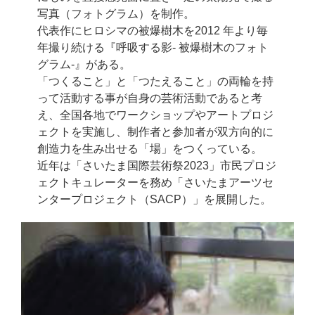
写真（フォトグラム）を制作。
代表作にヒロシマの被爆樹木を2012 年より毎
年撮り続ける『呼吸する影- 被爆樹木のフォト
グラム-』がある。
「つくること」と「つたえること」の両輪を持
って活動する事が自身の芸術活動であると考
え、全国各地でワークショップやアートプロジ
ェクトを実施し、制作者と参加者が双方向的に
創造力を生み出せる「場」をつくっている。
近年は「さいたま国際芸術祭2023」市民プロジ
ェクトキュレーターを務め「さいたまアーツセ
ンタープロジェクト（SACP）」を展開した。