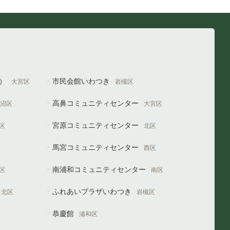
や）
市民会館いわつき
大宮区
岩槻区
高鼻コミュニティセンター
沼区
大宮区
宮原コミュニティセンター
区
北区
馬宮コミュニティセンター
西区
南浦和コミュニティセンター
区
南区
ふれあいプラザいわつき
北区
岩槻区
恭慶館
浦和区