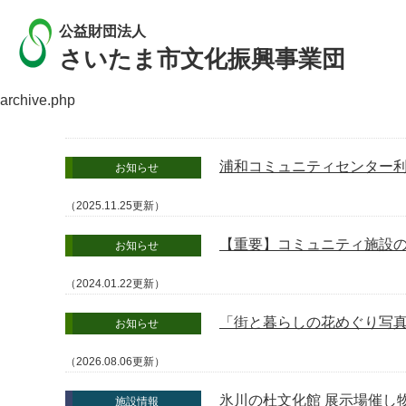
公益財団法人
さいたま市文化振興事業団
archive.php
浦和コミュニティセンター
お知らせ
（2025.11.25更新）
【重要】コミュニティ施設
お知らせ
（2024.01.22更新）
「街と暮らしの花めぐり写真
お知らせ
（2026.08.06更新）
氷川の杜文化館 展示場催し
施設情報