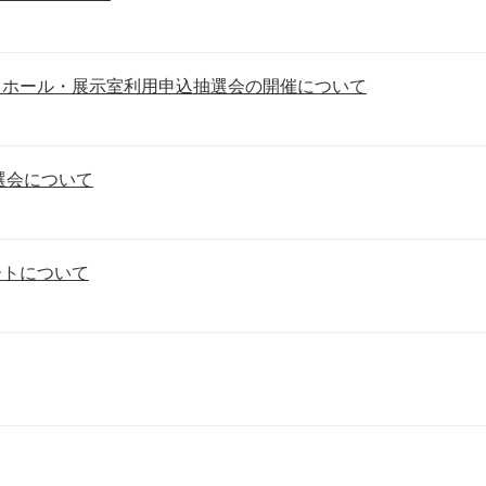
Hall ホール・展示室利用申込抽選会の開催について
選会について
ートについて