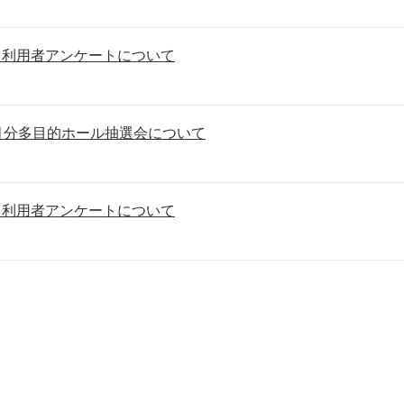
 利用者アンケートについて
月分多目的ホール抽選会について
 利用者アンケートについて