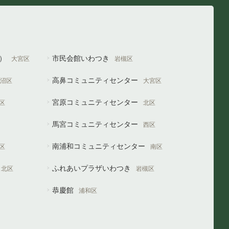
や）
市民会館いわつき
大宮区
岩槻区
高鼻コミュニティセンター
沼区
大宮区
宮原コミュニティセンター
区
北区
馬宮コミュニティセンター
西区
南浦和コミュニティセンター
区
南区
ふれあいプラザいわつき
北区
岩槻区
恭慶館
浦和区