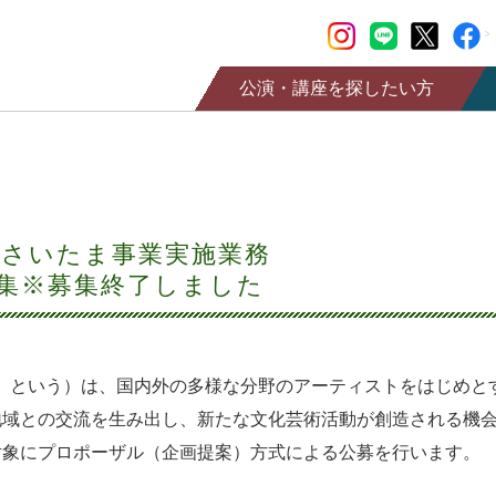
公演・講座を探したい方
公演情報
チケット購入
講座情報
さいたま事業実施業務
情報誌SaCLa
集※募集終了しました
SaCLa友の会
」という）は、国内外の多様な分野のアーティストをはじめと
地域との交流を生み出し、新たな文化芸術活動が創造される機
対象にプロポーザル（企画提案）方式による公募を行います。