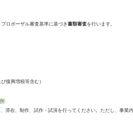
定
、プロポーザル審査基準に基づき
書類審査
を行います。
及び復興増税等含む）
所
、滞在、制作、試作・試演を行ってください。ただし、事業内