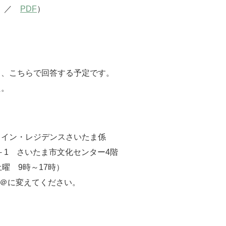
／
PDF
）
）
、こちらで回答する予定です。
た。
イン・レジデンスさいたま係
－1 さいたま市文化センター4階
土曜 9時～17時）
p ※●を＠に変えてください。