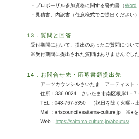
・プロポーザル参加資格に関する誓約書（
Word
・見積書、内訳書（任意様式でご提出ください
13．質問と回答
受付期間において、提出のあったご質問について
※受付期間に提出された質問はありませんでし
14．お問合せ先・応募書類提出先
アーツカウンシルさいたま アーティスト・
住所：336-0024 さいたま市南区根岸1－7
TEL：048-767-5350 （祝日を除く火曜～
Mail：artscouncil●saitama-culture.j
Web：
https://saitama-culture.jp/aboutus/