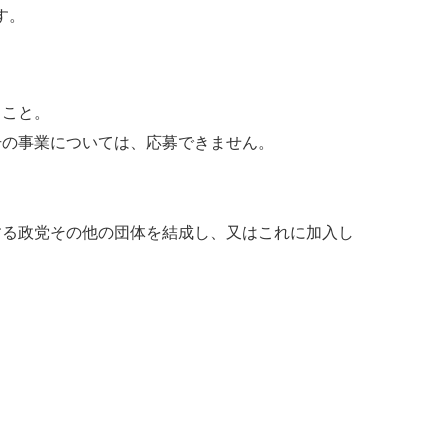
す。
うこと。
号の事業については、応募できません。
る政党その他の団体を結成し、又はこれに加入し