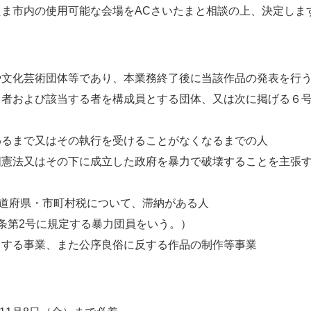
市内の使用可能な会場をACさいたまと相談の上、決定しま
や文化芸術団体等であり、本業務終了後に当該作品の発表を行
る者および該当する者を構成員とする団体、又は次に掲げる６
るまで又はその執行を受けることがなくなるまでの人
法又はその下に成立した政府を暴力で破壊することを主張す
道府県・市町村税について、滞納がある人
第2号に規定する暴力団員をいう。）
する事業、また公序良俗に反する作品の制作等事業