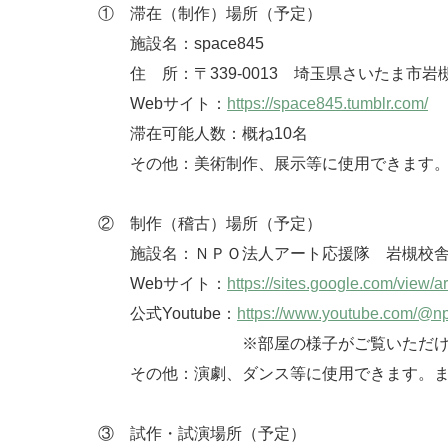
① 滞在（制作）場所（予定）
施設名：space845
住 所：〒339-0013 埼玉県さいたま市岩槻区
Webサイト：
https://space845.tumblr.com/
滞在可能人数：概ね10名
その他：美術制作、展示等に使用できます
② 制作（稽古）場所（予定）
施設名：ＮＰＯ法人アート応援隊 岩槻校舎
Webサイト：
https://sites.google.com/view/ar
公式Youtube：
https://www.youtube.com/@n
※部屋の様子がご覧いただけま
その他：演劇、ダンス等に使用できます。また
③ 試作・試演場所（予定）