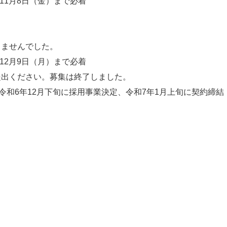
11月8日（金）まで必着
せんでした。
12月9日（月）まで必着
ださい。募集は終了しました。
和6年12月下旬に採用事業決定、令和7年1月上旬に契約締結