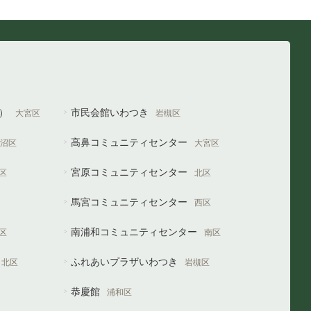
や）
市民会館いわつき
大宮区
岩槻区
高鼻コミュニティセンター
沼区
大宮区
宮原コミュニティセンター
区
北区
馬宮コミュニティセンター
西区
南浦和コミュニティセンター
区
南区
ふれあいプラザいわつき
北区
岩槻区
恭慶館
浦和区