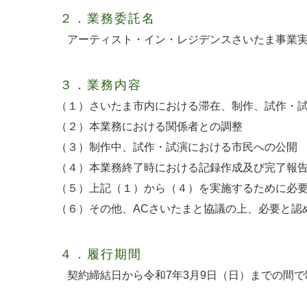
２．業務委託名
アーティスト・イン・レジデンスさいたま事業
３．業務内容
（１）さいたま市内における滞在、制作、試作・
（２）本業務における関係者との調整
（３）制作中、試作・試演における市民への公開
（４）本業務終了時における記録作成及び完了報
（５）上記（１）から（４）を実施するために必
（６）その他、ACさいたまと協議の上、必要と認
４．履行期間
契約締結日から令和7年3月9日（日）までの間で