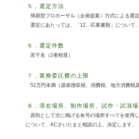
５．選定方法
簡易型プロポーザル（企画提案）方式による選
選定にあたっては、「12．応募書類」について
６．選定件数
若干名（2者程度）
７．業務委託費の上限
51万円未満（源泉徴収税、消費税、地方消費税
８．滞在場所、制作場所、試作・試演場
原則として次に掲げる各号の場所すべてを使用し
について、ACさいたまと相談の上、決定します。