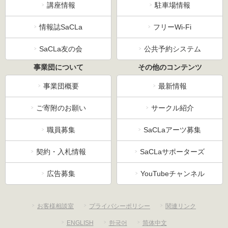
講座情報
駐車場情報
情報誌SaCLa
フリーWi-Fi
SaCLa友の会
公共予約システム
事業団について
その他のコンテンツ
事業団概要
最新情報
ご寄附のお願い
サークル紹介
職員募集
SaCLaアーツ募集
契約・入札情報
SaCLaサポーターズ
広告募集
YouTubeチャンネル
お客様相談室
プライバシーポリシー
関連リンク
ENGLISH
한국어
简体中文