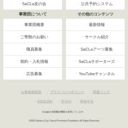
SaCLa友の会
公共予約システム
事業団について
その他のコンテンツ
事業団概要
最新情報
ご寄附のお願い
サークル紹介
職員募集
SaCLaアーツ募集
契約・入札情報
SaCLaサポーターズ
広告募集
YouTubeチャンネル
お客様相談室
プライバシーポリシー
関連リンク
ENGLISH
한국어
简体中文
Googleの自動翻訳機能を使用しています。
©2022 Saitama City Cultural Promotion Foundation. All Rights Reserved.