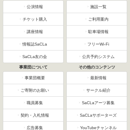
公演情報
施設一覧
チケット購入
ご利用案内
講座情報
駐車場情報
情報誌SaCLa
フリーWi-Fi
SaCLa友の会
公共予約システム
事業団について
その他のコンテンツ
事業団概要
最新情報
ご寄附のお願い
サークル紹介
職員募集
SaCLaアーツ募集
契約・入札情報
SaCLaサポーターズ
広告募集
YouTubeチャンネル