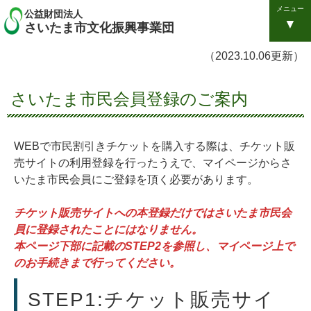
メニュー
公益財団法人
さいたま市文化振興事業団
（2023.10.06更新）
さいたま市民会員登録のご案内
WEBで市民割引きチケットを購入する際は、チケット販
売サイトの利用登録を行ったうえで、マイページからさ
いたま市民会員にご登録を頂く必要があります。
チケット販売サイトへの
本登録だけではさいたま市民会
員に登録されたことにはなりません。
本ページ下部に記載の
STEP2
を参照し、マイページ上で
のお手続きまで行ってください。
STEP1:チケット販売サイ