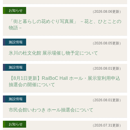
お知らせ
（2026.08.06更新）
「街と暮らしの花めぐり写真展」 －花と、ひとことの
物語－
施設情報
（2026.08.05更新）
氷川の杜文化館 展示場催し物予定について
施設情報
（2026.08.01更新）
【8月1日更新】RaiBoC Hall ホール・展示室利用申込
抽選会の開催について
施設情報
（2026.08.01更新）
市民会館いわつき ホール抽選会について
お知らせ
（2026.07.31更新）