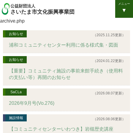
メニュー
公益財団法人
さいたま市文化振興事業団
archive.php
お知らせ
（2025.11.25更新）
浦和コミュニティセンター利用に係る様式集・図面
お知らせ
（2024.01.22更新）
【重要】コミュニティ施設の事前来館手続き（使用料
の支払い等）再開のお知らせ
SaCLa
（2026.08.07更新）
2026年9月号(Vo.276)
施設情報
（2026.08.06更新）
【コミュニティセンターいわつき】岩槻歴史講座