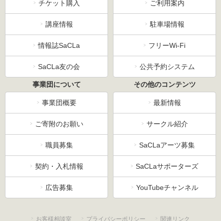
チケット購入
ご利用案内
講座情報
駐車場情報
情報誌SaCLa
フリーWi-Fi
SaCLa友の会
公共予約システム
事業団について
その他のコンテンツ
事業団概要
最新情報
ご寄附のお願い
サークル紹介
職員募集
SaCLaアーツ募集
契約・入札情報
SaCLaサポーターズ
広告募集
YouTubeチャンネル
お客様相談室
プライバシーポリシー
関連リンク