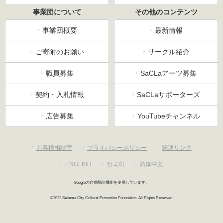
事業団について
その他のコンテンツ
事業団概要
最新情報
ご寄附のお願い
サークル紹介
職員募集
SaCLaアーツ募集
契約・入札情報
SaCLaサポーターズ
広告募集
YouTubeチャンネル
お客様相談室
プライバシーポリシー
関連リンク
ENGLISH
한국어
简体中文
Googleの自動翻訳機能を使用しています。
©2022 Saitama City Cultural Promotion Foundation. All Rights Reserved.