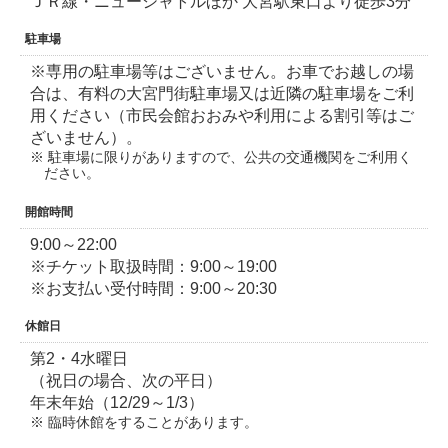
ＪＲ線・ニューシャトルほか 大宮駅東口より徒歩3分
駐車場
※専用の駐車場等はございません。お車でお越しの場
合は、有料の大宮門街駐車場又は近隣の駐車場をご利
用ください（市民会館おおみや利用による割引等はご
ざいません）。
駐車場に限りがありますので、公共の交通機関をご利用く
ださい。
開館時間
9:00～22:00
※チケット取扱時間：9:00～19:00
※お支払い受付時間：9:00～20:30
休館日
第2・4水曜日
（祝日の場合、次の平日）
年末年始（12/29～1/3）
臨時休館をすることがあります。