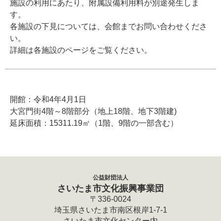
施設の利用にあたり、附属設備利用料が別途発生しま
す。
各施設の下見については、会館までお問い合わせくださ
い。
詳細は各施設のページをご覧ください。
開館：令和4年4月1日
大宮門街4階～8階部分（地上18階、地下3階建)
延床面積：15311.19㎡（1階、9階の一部含む）
公益財団法人
さいたま市文化振興事業団
〒336-0024
埼玉県さいたま市南区根岸1-7-1
さいたま市文化センター内