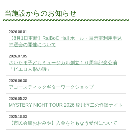
当施設からのお知らせ
2026.08.01
【8月1日更新】RaiBoC Hall ホール・展示室利用申込
抽選会の開催について
2026.07.05
さいたま子どもミュージカル創立１０周年記念公演
「ピエロ人形の詩」
2026.06.30
アコースティックギターワークショップ
2026.05.22
MYSTERY NIGHT TOUR 2026 稲川淳二の怪談ナイト
2025.10.03
【市民会館おおみや】入金をともなう受付について