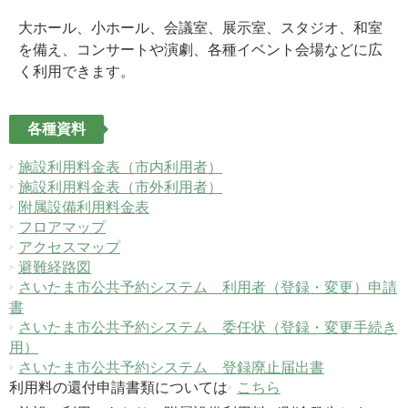
大ホール、小ホール、会議室、展示室、スタジオ、和室
を備え、コンサートや演劇、各種イベント会場などに広
く利用できます。
各種資料
施設利用料金表（市内利用者）
施設利用料金表（市外利用者）
附属設備利用料金表
フロアマップ
アクセスマップ
避難経路図
さいたま市公共予約システム 利用者（登録・変更）申請
書
さいたま市公共予約システム 委任状（登録・変更手続き
用）
さいたま市公共予約システム 登録廃止届出書
利用料の還付申請書類については
こちら