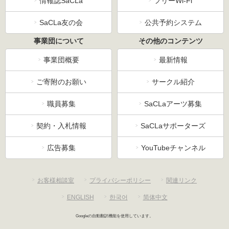
情報誌SaCLa
フリーWi-Fi
SaCLa友の会
公共予約システム
事業団について
その他のコンテンツ
事業団概要
最新情報
ご寄附のお願い
サークル紹介
職員募集
SaCLaアーツ募集
契約・入札情報
SaCLaサポーターズ
広告募集
YouTubeチャンネル
お客様相談室
プライバシーポリシー
関連リンク
ENGLISH
한국어
简体中文
Googleの自動翻訳機能を使用しています。