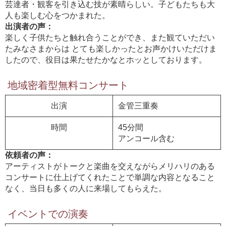
芸達者・観客を引き込む技が素晴らしい。子どもたちも大
人も楽しむ心をつかまれた。
出演者の声：
楽しく子供たちと触れ合うことができ、また観ていただい
たみなさまからは とても楽しかったとお声かけいただけま
したので、役目は果たせたかなとホッとしております。
地域密着型無料コンサート
出演
金管三重奏
時間
45分間
アンコール含む
依頼者の声：
アーティストがトークと楽曲を交えながらメリハリのある
コンサートに仕上げてくれたことで単調な内容となること
なく、当日も多くの人に来場してもらえた。
イベントでの演奏