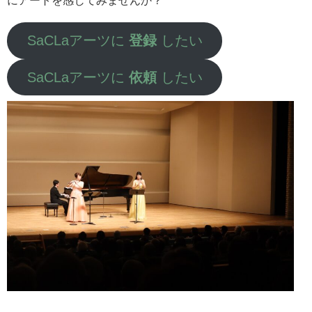
にアートを感じてみませんか？
SaCLaアーツに
登録
したい
SaCLaアーツに
依頼
したい