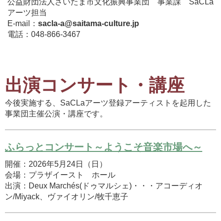
公益財団法人さいたま市文化振興事業団 事業課 SaCLa
アーツ担当
E-mail：
sacla-a@saitama-culture.jp
電話：048-866-3467
出演コンサート・講座
今後実施する、SaCLaアーツ登録アーティストを起用した
事業団主催公演・講座です。
ふらっとコンサート～ようこそ音楽市場へ～
開催：2026年5月24日（日）
会場：プラザイースト ホール
出演：Deux Marchés(ドゥマルシェ)・・・アコーディオ
ン/Miyack、ヴァイオリン/牧千恵子