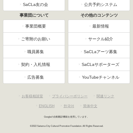
SaCLa友の会
公共予約システム
事業団について
その他のコンテンツ
事業団概要
最新情報
ご寄附のお願い
サークル紹介
職員募集
SaCLaアーツ募集
契約・入札情報
SaCLaサポーターズ
広告募集
YouTubeチャンネル
お客様相談室
プライバシーポリシー
関連リンク
ENGLISH
한국어
简体中文
Googleの自動翻訳機能を使用しています。
©2022 Saitama City Cultural Promotion Foundation. All Rights Reserved.