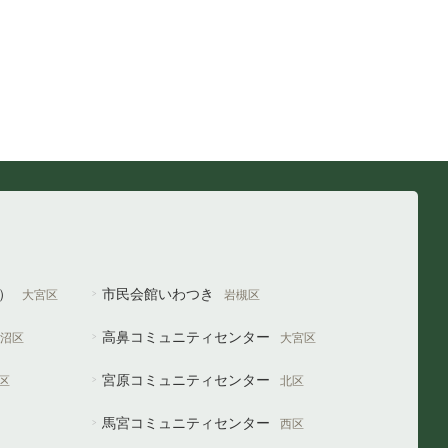
や）
市民会館いわつき
大宮区
岩槻区
高鼻コミュニティセンター
沼区
大宮区
宮原コミュニティセンター
区
北区
馬宮コミュニティセンター
西区