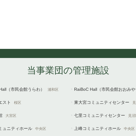
当事業団の管理施設
U Hall（市民会館うらわ）
RaiBoC Hall（市民会館おおみ
浦和区
エスト
東大宮コミュニティセンター
桜区
見
館
七里コミュニティセンター
大宮区
見沼
ミュニティホール
上峰コミュニティホール
中央区
中央区