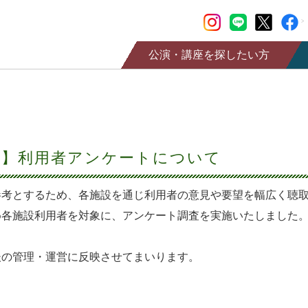
公演・講座を探したい方
公演情報
チケット購入
講座情報
き】利用者アンケートについて
情報誌SaCLa
SaCLa友の会
参考とするため、各施設を通じ利用者の意見や要望を幅広く聴
め各施設利用者を対象に、アンケート調査を実施いたしました
後の管理・運営に反映させてまいります。