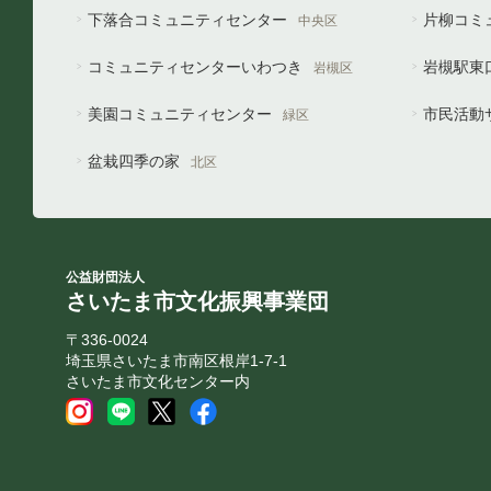
下落合コミュニティセンター
片柳コミ
中央区
コミュニティセンターいわつき
岩槻駅東
岩槻区
美園コミュニティセンター
市民活動
緑区
盆栽四季の家
北区
公益財団法人
さいたま市文化振興事業団
〒336-0024
埼玉県さいたま市南区根岸1-7-1
さいたま市文化センター内