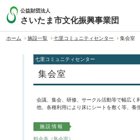
公益財団法人
さいたま市文化振興事業団
ホーム
施設一覧
七里コミュニティセンター
集会室
七里コミュニティセンター
集会室
会議、集会、研修、サークル活動等で幅広く
他、各種利用により床にシートを敷く等、養
施設情報
料金表（集会室）