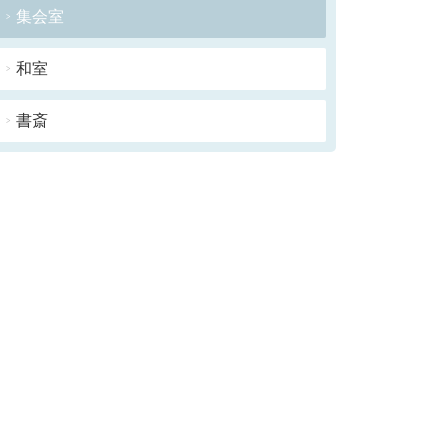
集会室
和室
書斎