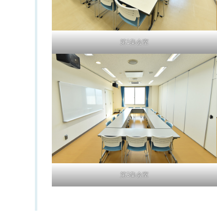
第1集会室
第3集会室