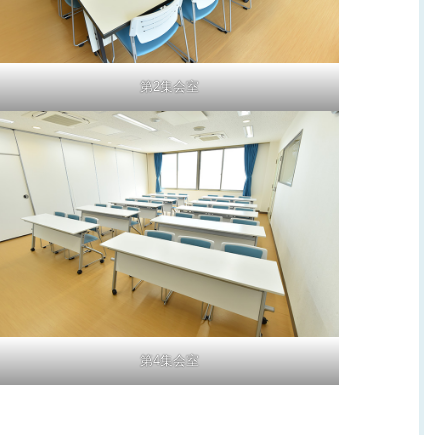
第2集会室
第4集会室