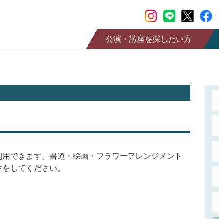
公演・講座を探したい方
公演情報
チケット購入
講座情報
情報誌SaCLa
SaCLa友の会
利用できます。書道・絵画・フラワーアレンジメント
生をしてください。