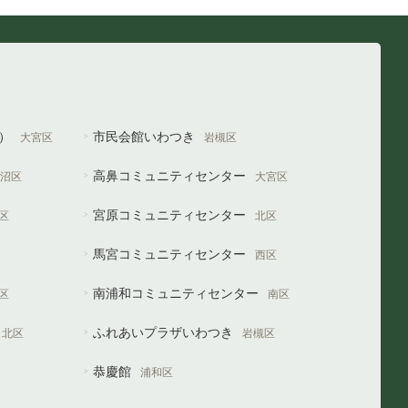
や）
市民会館いわつき
大宮区
岩槻区
高鼻コミュニティセンター
沼区
大宮区
宮原コミュニティセンター
区
北区
馬宮コミュニティセンター
西区
南浦和コミュニティセンター
区
南区
ふれあいプラザいわつき
北区
岩槻区
恭慶館
浦和区