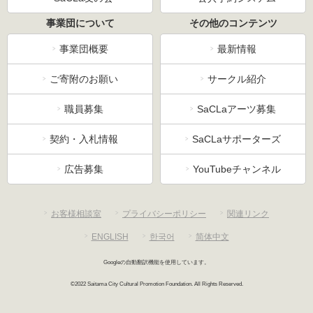
事業団について
その他のコンテンツ
事業団概要
最新情報
ご寄附のお願い
サークル紹介
職員募集
SaCLaアーツ募集
契約・入札情報
SaCLaサポーターズ
広告募集
YouTubeチャンネル
お客様相談室
プライバシーポリシー
関連リンク
ENGLISH
한국어
简体中文
Googleの自動翻訳機能を使用しています。
©2022 Saitama City Cultural Promotion Foundation. All Rights Reserved.