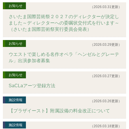
お知らせ
（2026.03.31更新）
さいたま国際芸術祭２０２７のディレクターが決定し
ました～ディレクターへの委嘱状交付式を行います～
（さいたま国際芸術祭実行委員会発表）
お知らせ
（2026.03.29更新）
ウエストで楽しめる名作オペラ「ヘンゼルとグレーテ
ル」出演参加者募集
お知らせ
（2026.03.27更新）
SaCLaアーツ登録方法
施設情報
（2026.03.26更新）
【プラザイースト】附属設備の料金改正について
施設情報
（2026.03.18更新）