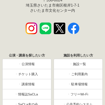
〒336-0024
埼玉県さいたま市南区根岸1-7-1
さいたま市文化センター内
公演・講座を探したい方
施設を利用したい方
公演情報
施設一覧
チケット購入
ご利用案内
講座情報
駐車場情報
情報誌SaCLa
フリーWi-Fi
SaCLa友の会
公共予約システム