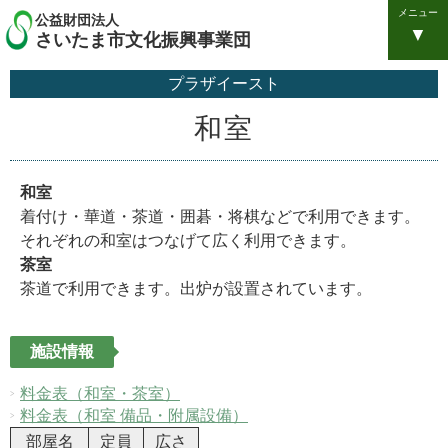
メニュー
公益財団法人
さいたま市文化振興事業団
プラザイースト
和室
和室
着付け・華道・茶道・囲碁・将棋などで利用できます。
それぞれの和室はつなげて広く利用できます。
茶室
茶道で利用できます。出炉が設置されています。
施設情報
料金表（和室・茶室）
料金表（和室 備品・附属設備）
部屋名
定員
広さ