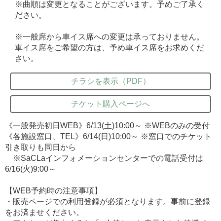
※曲順は変更となることがございます。予めご了承く
ださい。
※一般席から車イス席への変更は承っておりません。
車イス席をご希望の方は、予め車イス席をお求めくだ
さい。
チラシを表示（PDF）
チケット購入ページへ
《一般発売初日WEB》6/13(土)10:00～ ※WEBのみの受付
《各施設窓口、TEL》6/14(日)10:00～ ※窓口でのチケット
引き取りも同日から
※SaCLaインフォメーションセンターでの電話受付は
6/16(火)9:00～
【WEB予約時の注意事項】
・販売ページでの利用登録が必須となります。事前に登録
をお済ませください。