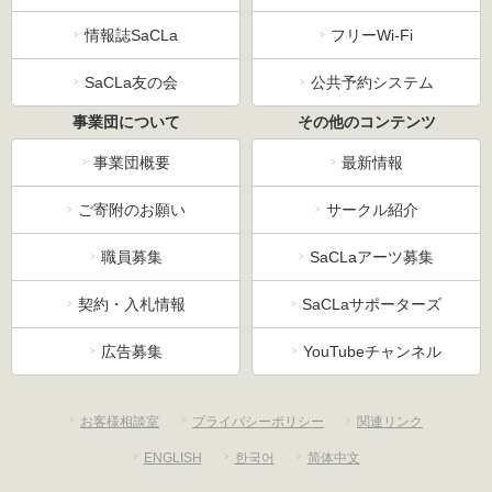
情報誌SaCLa
フリーWi-Fi
SaCLa友の会
公共予約システム
事業団について
その他のコンテンツ
事業団概要
最新情報
ご寄附のお願い
サークル紹介
職員募集
SaCLaアーツ募集
契約・入札情報
SaCLaサポーターズ
広告募集
YouTubeチャンネル
お客様相談室
プライバシーポリシー
関連リンク
ENGLISH
한국어
简体中文