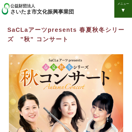
メニュー
公益財団法人
さいたま市文化振興事業団
SaCLaアーツpresents 春夏秋冬シリー
ズ ”秋” コンサート