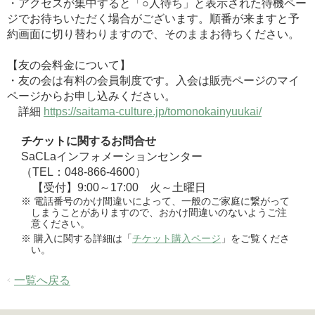
・アクセスが集中すると「○人待ち」と表示された待機ペー
ジでお待ちいただく場合がございます。順番が来ますと予
約画面に切り替わりますので、そのままお待ちください。
【友の会料金について】
・友の会は有料の会員制度です。入会は販売ページのマイ
ページからお申し込みください。
詳細
https://saitama-culture.jp/tomonokainyuukai/
チケットに関するお問合せ
SaCLaインフォメーションセンター
（TEL：048-866-4600）
【受付】9:00～17:00 火～土曜日
電話番号のかけ間違いによって、一般のご家庭に繋がって
しまうことがありますので、おかけ間違いのないようご注
意ください。
購入に関する詳細は「
チケット購入ページ
」をご覧くださ
い。
一覧へ戻る