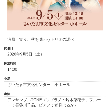
涼風、実り、秋を味わうトリオの調べ
開催日
2026年9月5日（土）
開演時間
14:00
会場
さいたま市文化センター 小ホール
出演
アンサンブルTONE（ソプラノ：鈴木菜穂子、フルー
ト：長谷川千晶、ピアノ：稲見はるか）