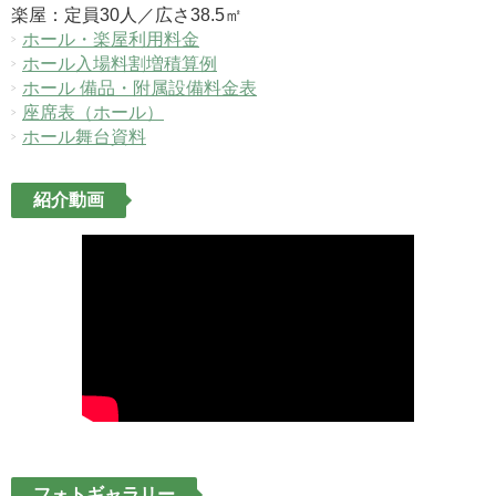
楽屋：定員30人／広さ38.5㎡
ホール・楽屋利用料金
ホール入場料割増積算例
ホール 備品・附属設備料金表
座席表（ホール）
ホール舞台資料
紹介動画
フォトギャラリー