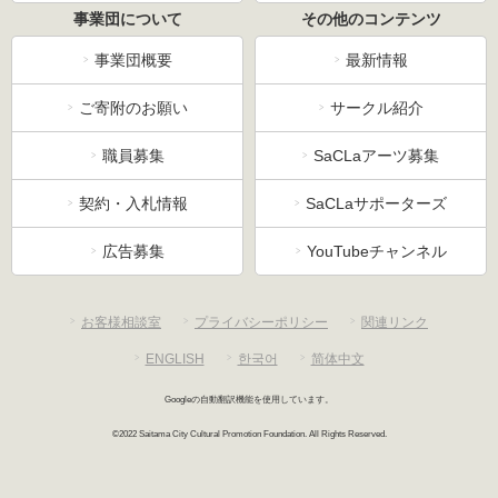
事業団について
その他のコンテンツ
事業団概要
最新情報
ご寄附のお願い
サークル紹介
職員募集
SaCLaアーツ募集
契約・入札情報
SaCLaサポーターズ
広告募集
YouTubeチャンネル
お客様相談室
プライバシーポリシー
関連リンク
ENGLISH
한국어
简体中文
Googleの自動翻訳機能を使用しています。
©2022 Saitama City Cultural Promotion Foundation. All Rights Reserved.