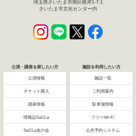
埼玉県さいたま市南区根岸1-7-1
さいたま市文化センター内
公演・講座を探したい方
施設を利用したい方
公演情報
施設一覧
チケット購入
ご利用案内
講座情報
駐車場情報
情報誌SaCLa
フリーWi-Fi
SaCLa友の会
公共予約システム