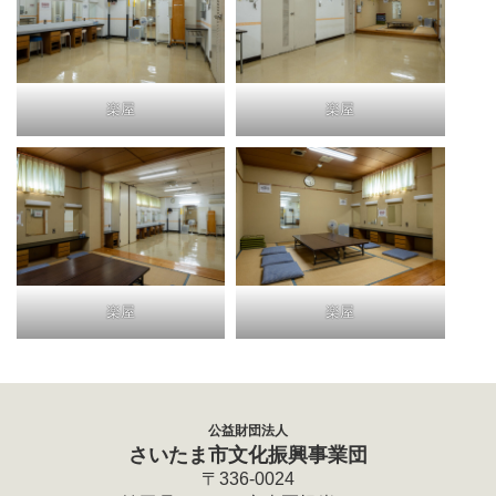
楽屋
楽屋
楽屋
楽屋
公益財団法人
さいたま市文化振興事業団
〒336-0024